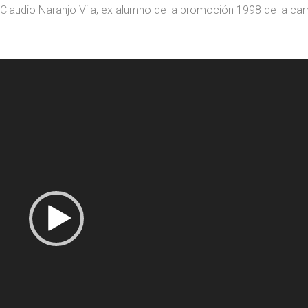
Claudio Naranjo Vila, ex alumno de la promoción 1998 de la car