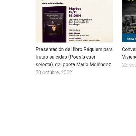
Presentación del libro Réquiem para
Conver
frutas suicidas (Poesía casi
Vivien
selecta), del poeta Mario Meléndez.
22 oct
28 octubre, 2022