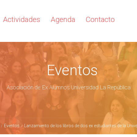
Actividades
Agenda
Contacto
Eventos
Asociación de Ex Alumnos Universidad La República
Eventos
Lanzamiento de los libros de dos ex estudiantes de la Univ