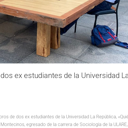
 dos ex estudiantes de la Universidad L
 libros de dos ex estudiantes de la Universidad La República, «Qui
az Montecinos, egresado de la carrera de Sociología de la ULARE,