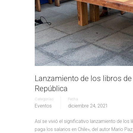
Lanzamiento de los libros de
República
Categorías
Fecha
Eventos
diciembre 24, 2021
Así se vivió el significativo lanzamiento de los
paga los salarios en Chile», del autor Mario P