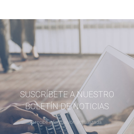
SUSCRÍBETE A NUESTRO
BOLETÍN DE NOTICIAS
y recibe información actualizada.