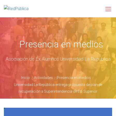
Presencia en medios
Asociación de Ex Alumnos Universidad La República
Inicio
Actividades
Presencia en medios
Universidad La República entrega propuesta de plan de
recuperación a Superintendencia de Ed. Superior