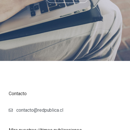
Contacto
contacto@redpublica.cl